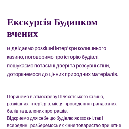
Екскурсія Будинком
вчених
Відвідаємо розкішні інтер’єри колишнього
казино, поговоримо про історію будівлі,
пошукаємо потаємні двері та розсувні стіни,
доторкнемося до цінних природних матеріалів.
Поринемо в атмосферу Шляхетського казино,
розкішних інтер'єрів, місця проведення грандіозних
балів та шалених програшів.
Відкриємо для себе цю будівлю як ззовні, так і
всередині, розберемось як кінне товариство причетне