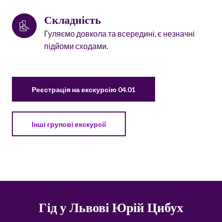
Складність
Гуляємо довкола та всередині, є незначні
підйоми сходами.
Реєстрація на екскурсію 04.01
Інші групові екскурсії
Гід у Львові Юрій Цибух