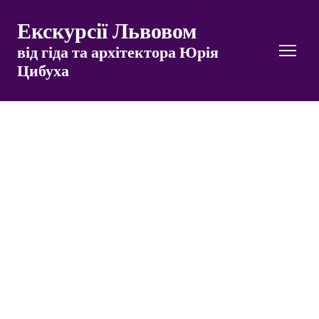
Екскурсії Львовом
від гіда та архітектора Юрія
Цибуха