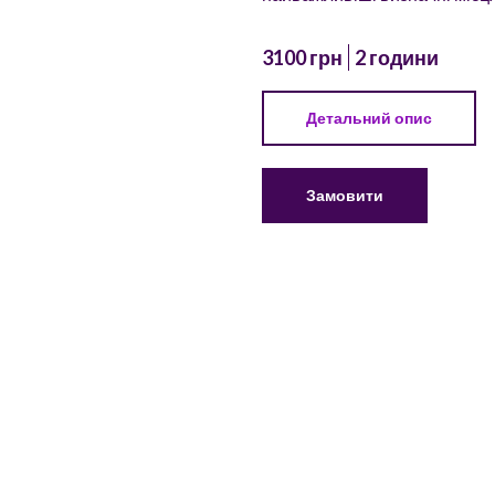
3100 грн
2 години
Детальний опис
Замовити