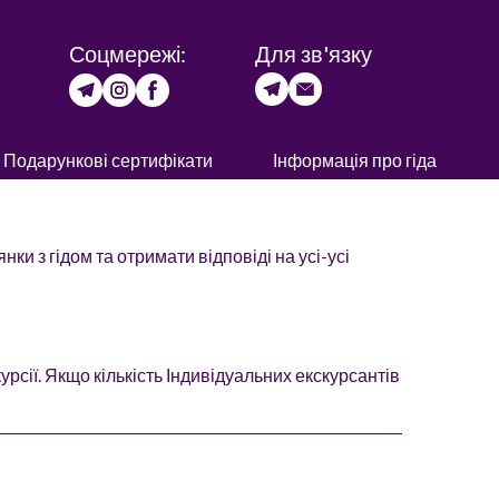
Соцмережі:
Для зв'язку
Подарункові сертифікати
Інформація про гіда
и з гідом та отримати відповіді на усі-усі
курсії. Якщо кількість Індивідуальних екскурсантів