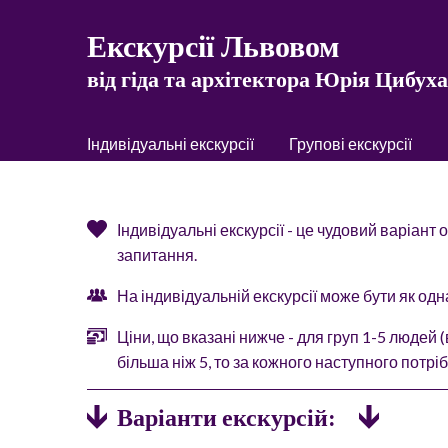
Екскурсії Львовом
від гіда та архітектора Юрія Цибуха
Індивідуальні екскурсії
Групові екскурсії
Індивідуальні екскурсії - це чудовий варіант
запитання.
На індивідуальній екскурсії може бути як одна
Ціни, що вказані нижче - для груп 1-5 людей (
більша ніж 5, то за кожного наступного потрі
Варіанти екскурсій: