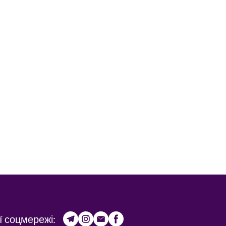
ї соцмережі: