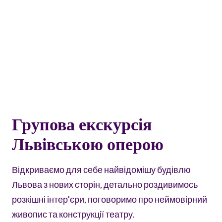
Групова екскурсія
Львівською оперою
Відкриваємо для себе найвідомішу будівлю
Львова з нових сторін, детально роздивимось
розкішні інтер'єри, поговоримо про неймовірний
живопис та конструкції театру.