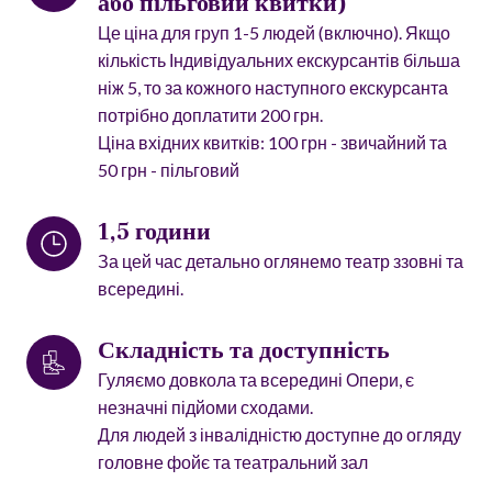
або пільговий квитки) 
Це ціна для груп 1-5 людей (включно). Якщо
кількість Індивідуальних екскурсантів більша
ніж 5, то за кожного наступного екскурсанта
потрібно доплатити 200 грн.
Ціна вхідних квитків: 100 грн - звичайний та
50 грн - пільговий
1,5 години
За цей час детально оглянемо театр ззовні та
всередині.
Складність та доступність
Гуляємо довкола та всередині Опери, є
незначні підйоми сходами.
Для людей з інвалідністю доступне до огляду
головне фойє та театральний зал