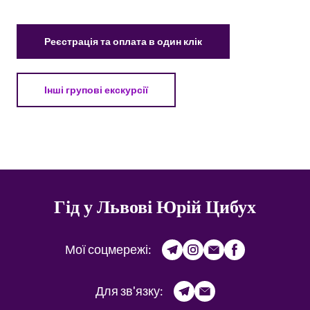
Реєстрація та оплата в один клік
Інші групові екскурсії
Гід у Львові Юрій Цибух
Мої соцмережі:
Для зв'язку: