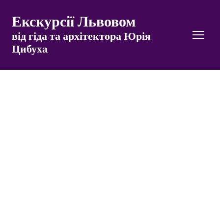
Екскурсії Львовом
від гіда та архітектора Юрія
Цибуха