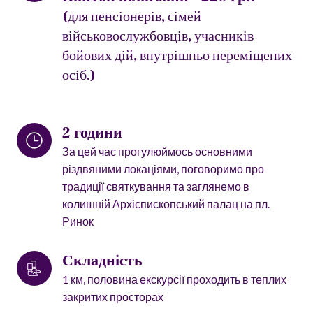
(для пенсіонерів, сімей 
військовослужбовців, учасників 
бойових дій, внутрішньо переміщених 
осіб.)
2 години 
За цей час прогулюймось основними
різдвяними локаціями, поговоримо про
традиції святкування та заглянемо в
колишній Архієпископський палац на пл.
Ринок
Складність
1 км, половина екскурсії проходить в теплих
закритих просторах