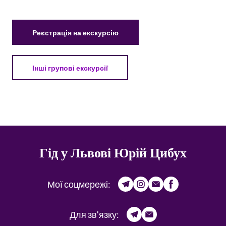
Реєстрація на екскурсію
Інші групові екскурсії
Гід у Львові Юрій Цибух
Мої соцмережі:
Для зв'язку: