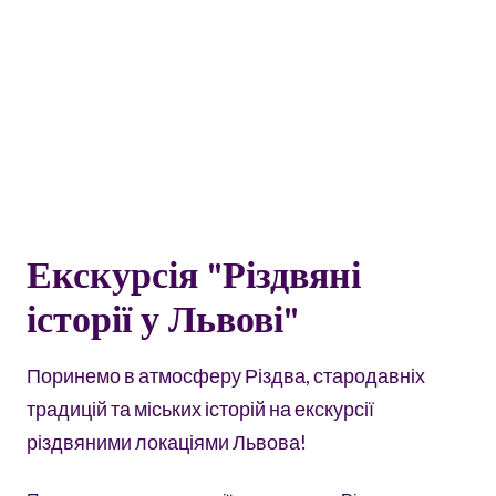
Екскурсія "Різдвяні
історії у Львові"
Поринемо в атмосферу Різдва, стародавніх
традицій та міських історій на екскурсії
різдвяними локаціями Львова!