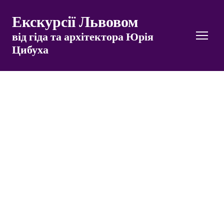
Екскурсії Львовом
від гіда та архітектора Юрія
Цибуха