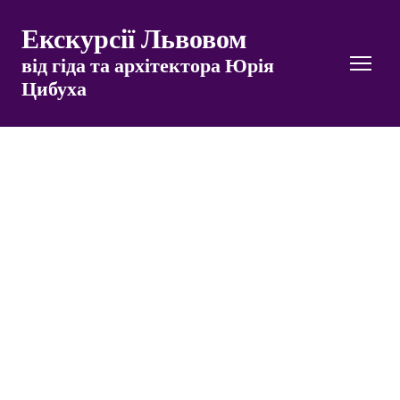
Екскурсії Львовом
від гіда та архітектора Юрія
Цибуха