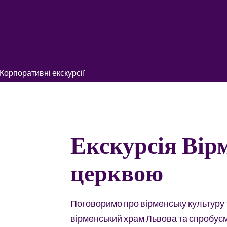
Корпоративні екскурсії
Екскурсія Вір
церквою
Поговоримо про вірменську культуру т
вірменський храм Львова та спробуєм