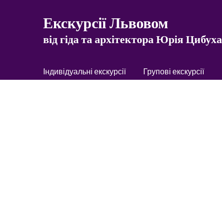
Екскурсії Львовом
від гіда та архітектора Юрія Цибуха
Індивідуальні екскурсії
Групові екскурсії